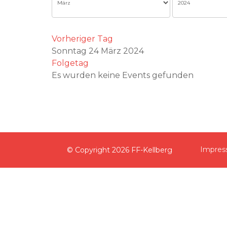
Vorheriger Tag
Sonntag 24 März 2024
Folgetag
Es wurden keine Events gefunden
Impre
© Copyright
2026 FF-Kellberg