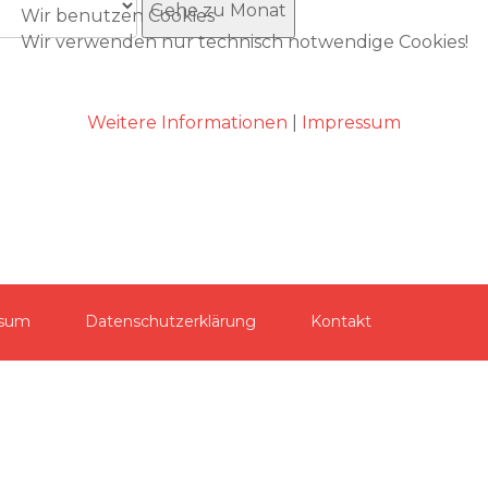
Gehe zu Monat
Wir benutzen Cookies
Wir verwenden nur technisch notwendige Cookies!
Akzeptieren
Weitere Informationen
|
Impressum
ssum
Datenschutzerklärung
Kontakt