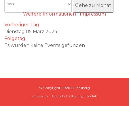
Akzeptieren
Gehe zu Monat
Weitere Informationen
|
Impressum
Vorheriger Tag
Dienstag 05 März 2024
Folgetag
Es wurden keine Events gefunden
© Copyright
2026 FF-Kellberg
Impressum
Datenschutzerklärung
Kontakt