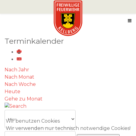
Terminkalender
Nach Jahr
Nach Monat
Nach Woche
Heute
Gehe zu Monat
Wir benutzen Cookies
Wir verwenden nur technisch notwendige Cookies!