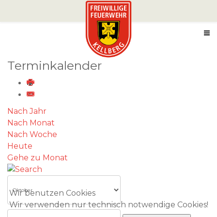
Terminkalender
Nach Jahr
Nach Monat
Nach Woche
Heute
Gehe zu Monat
Wir benutzen Cookies
Wir verwenden nur technisch notwendige Cookies!