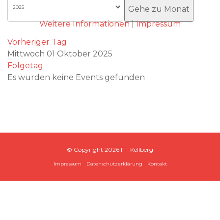
Akzeptieren
Gehe zu Monat
Weitere Informationen
|
Impressum
Vorheriger Tag
Mittwoch 01 Oktober 2025
Folgetag
Es wurden keine Events gefunden
© Copyright
2026 FF-Kellberg
Impressum
Datenschutzerklärung
Kontakt