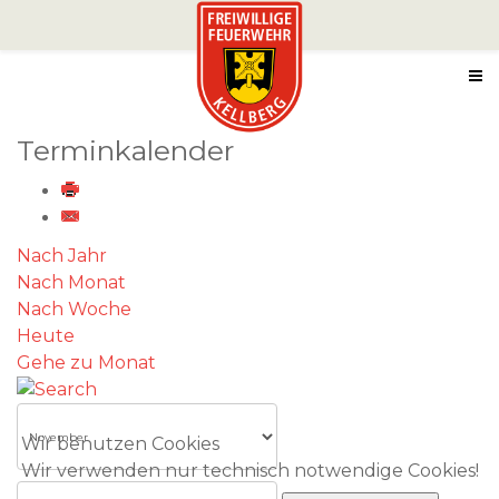
Terminkalender
Nach Jahr
Nach Monat
Nach Woche
Heute
Gehe zu Monat
Wir benutzen Cookies
Wir verwenden nur technisch notwendige Cookies!