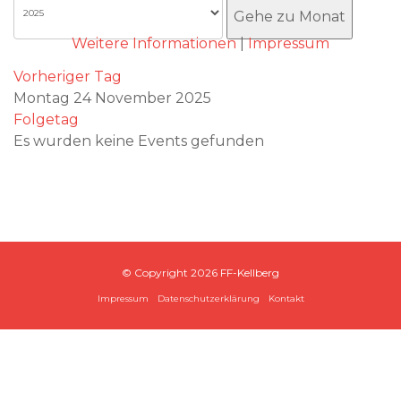
Akzeptieren
Gehe zu Monat
Weitere Informationen
|
Impressum
Vorheriger Tag
Montag 24 November 2025
Folgetag
Es wurden keine Events gefunden
© Copyright
2026 FF-Kellberg
Impressum
Datenschutzerklärung
Kontakt