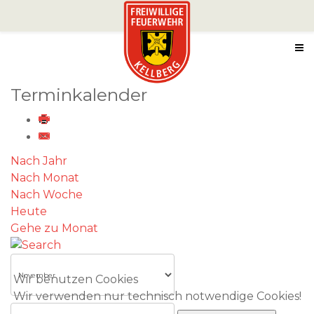
Terminkalender
Nach Jahr
Nach Monat
Nach Woche
Heute
Gehe zu Monat
Wir benutzen Cookies
Wir verwenden nur technisch notwendige Cookies!