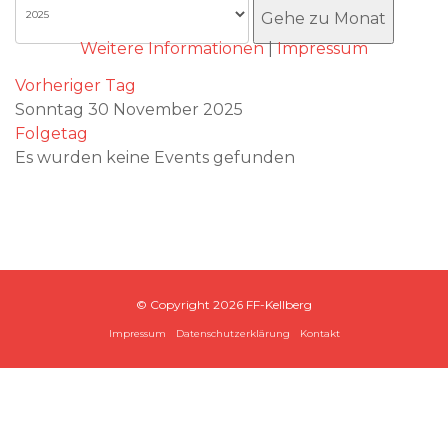
Akzeptieren
Gehe zu Monat
Weitere Informationen
|
Impressum
Vorheriger Tag
Sonntag 30 November 2025
Folgetag
Es wurden keine Events gefunden
© Copyright
2026 FF-Kellberg
Impressum
Datenschutzerklärung
Kontakt