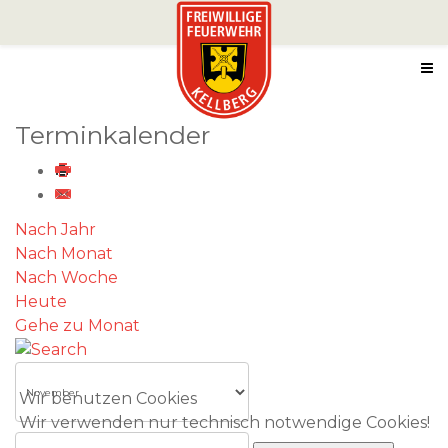
Terminkalender
Nach Jahr
Nach Monat
Nach Woche
Heute
Gehe zu Monat
Wir benutzen Cookies
Wir verwenden nur technisch notwendige Cookies!