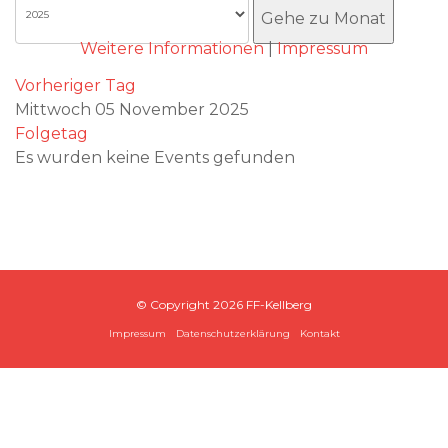
Akzeptieren
Gehe zu Monat
Weitere Informationen
|
Impressum
Vorheriger Tag
Mittwoch 05 November 2025
Folgetag
Es wurden keine Events gefunden
© Copyright
2026 FF-Kellberg
Impressum
Datenschutzerklärung
Kontakt