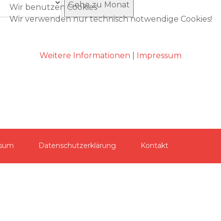
Gehe zu Monat
Wir benutzen Cookies
Wir verwenden nur technisch notwendige Cookies!
Akzeptieren
Weitere Informationen
|
Impressum
ssum
Datenschutzerklärung
Kontakt