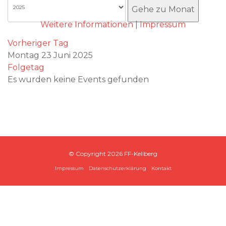
Akzeptieren
Gehe zu Monat
Weitere Informationen
|
Impressum
Vorheriger Tag
Montag 23 Juni 2025
Folgetag
Es wurden keine Events gefunden
© Copyright
2026 FF-Kellberg
Impressum
Datenschutzerklärung
Kontakt