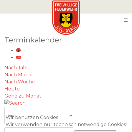
Terminkalender
Nach Jahr
Nach Monat
Nach Woche
Heute
Gehe zu Monat
Wir benutzen Cookies
Wir verwenden nur technisch notwendige Cookies!