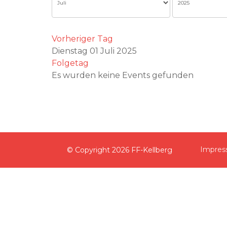
Vorheriger Tag
Dienstag 01 Juli 2025
Folgetag
Es wurden keine Events gefunden
Impre
© Copyright
2026 FF-Kellberg