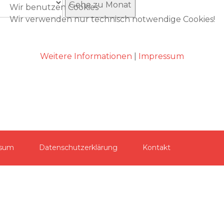
Gehe zu Monat
Wir benutzen Cookies
Wir verwenden nur technisch notwendige Cookies!
Akzeptieren
Weitere Informationen
|
Impressum
ssum
Datenschutzerklärung
Kontakt