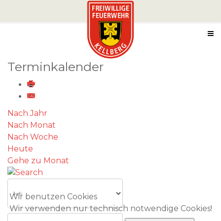
Terminkalender
Nach Jahr
Nach Monat
Nach Woche
Heute
Gehe zu Monat
Wir benutzen Cookies
Wir verwenden nur technisch notwendige Cookies!