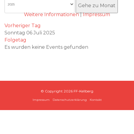
Akzeptieren
Gehe zu Monat
Weitere Informationen
|
Impressum
Vorheriger Tag
Sonntag 06 Juli 2025
Folgetag
Es wurden keine Events gefunden
© Copyright
2026 FF-Kellberg
Impressum
Datenschutzerklärung
Kontakt