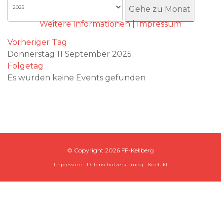
Akzeptieren
Gehe zu Monat
Weitere Informationen
|
Impressum
Vorheriger Tag
Donnerstag 11 September 2025
Folgetag
Es wurden keine Events gefunden
© Copyright
2026 FF-Kellberg
Impressum
Datenschutzerklärung
Kontakt