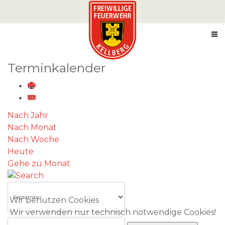
Terminkalender
Nach Jahr
Nach Monat
Nach Woche
Heute
Gehe zu Monat
Wir benutzen Cookies
Wir verwenden nur technisch notwendige Cookies!