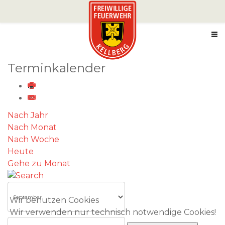
Terminkalender
Nach Jahr
Nach Monat
Nach Woche
Heute
Gehe zu Monat
Wir benutzen Cookies
Wir verwenden nur technisch notwendige Cookies!