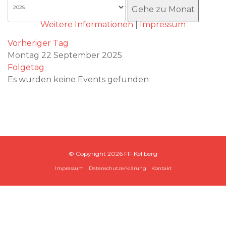
Akzeptieren
Gehe zu Monat
Weitere Informationen
|
Impressum
Vorheriger Tag
Montag 22 September 2025
Folgetag
Es wurden keine Events gefunden
© Copyright
2026 FF-Kellberg
Impressum
Datenschutzerklärung
Kontakt