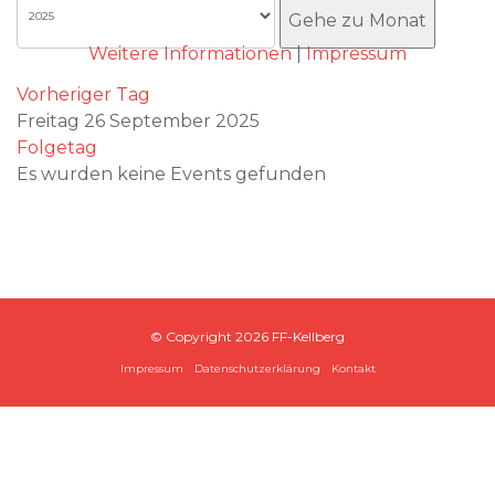
Akzeptieren
Gehe zu Monat
Weitere Informationen
|
Impressum
Vorheriger Tag
Freitag 26 September 2025
Folgetag
Es wurden keine Events gefunden
© Copyright
2026 FF-Kellberg
Impressum
Datenschutzerklärung
Kontakt