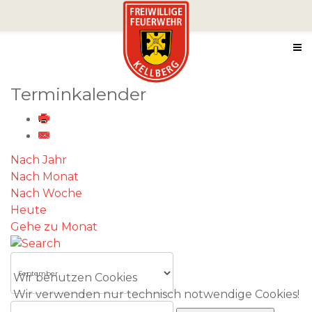
Terminkalender
Nach Jahr
Nach Monat
Nach Woche
Heute
Gehe zu Monat
Wir benutzen Cookies
Wir verwenden nur technisch notwendige Cookies!