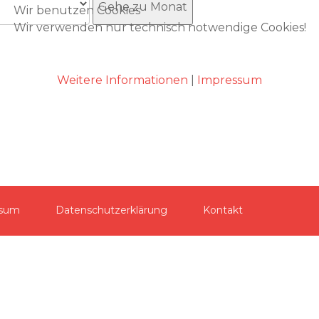
Gehe zu Monat
Wir benutzen Cookies
Wir verwenden nur technisch notwendige Cookies!
Akzeptieren
Weitere Informationen
|
Impressum
ssum
Datenschutzerklärung
Kontakt