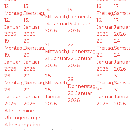
12
13
16
17
14
15
Montag,
Dienstag,
Freitag,
Samsta
Mittwoch,
Donnerstag,
12.
13.
16.
17.
14. Januar
15. Januar
Januar
Januar
Januar
Janua
2026
2026
2026
2026
2026
2026
19
20
23
24
21
22
Montag,
Dienstag,
Freitag,
Samsta
Mittwoch,
Donnerstag,
19.
20.
23.
24.
21. Januar
22. Januar
Januar
Januar
Januar
Janua
2026
2026
2026
2026
2026
2026
26
27
28
30
31
29
Montag,
Dienstag,
Mittwoch,
Freitag,
Samsta
Donnerstag,
26.
27.
28.
30.
31.
29. Januar
Januar
Januar
Januar
Januar
Janua
2026
2026
2026
2026
2026
2026
Alle Termine
Übungen Jugend
Alle Kategorien ...